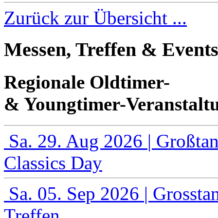
Zurück zur Übersicht ...
Messen, Treffen & Event
Regionale Oldtimer-
&
Youngtimer-Veranstalt
Sa. 29. Aug 2026
| Großta
Classics Day
Sa. 05. Sep 2026
| Grossta
Treffen