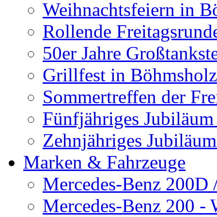
Weihnachtsfeiern in 
Rollende Freitagsrund
50er Jahre Großtankst
Grillfest in Böhmshol
Sommertreffen der Fre
Fünfjähriges Jubiläum
Zehnjähriges Jubiläu
Marken & Fahrzeuge
Mercedes-Benz 200D /8
Mercedes-Benz 200 -