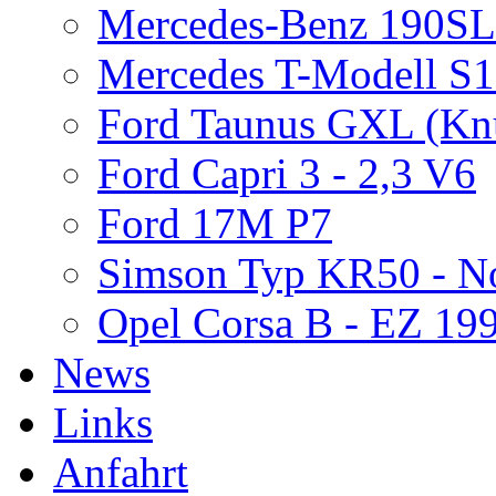
Mercedes-Benz 190S
Mercedes T-Modell S
Ford Taunus GXL (Kn
Ford Capri 3 - 2,3 V6
Ford 17M P7
Simson Typ KR50 - N
Opel Corsa B - EZ 19
News
Links
Anfahrt