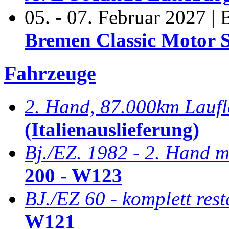
05. - 07. Februar 2027 |
Bremen Classic Motor 
Fahrzeuge
2. Hand, 87.000km Laufl
(Italienauslieferung)
Bj./EZ. 1982 - 2. Hand m
200 - W123
BJ./EZ 60 - komplett rest
W121