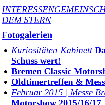
INTERESSENGEMEINSCH
DEM STERN
Fotogalerien
Kuriositäten-Kabinett
Da
Schuss wert!
Bremen Classic Motors
Oldtimertreffen & Mes
Februar 2015 | Messe B
Motorshow 2015/16/17