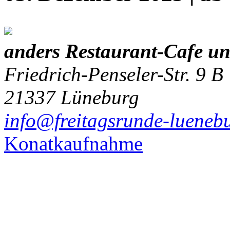
anders Restaurant-Cafe u
Friedrich-Penseler-Str. 9 B
21337 Lüneburg
info@freitagsrunde-lueneb
Konatkaufnahme