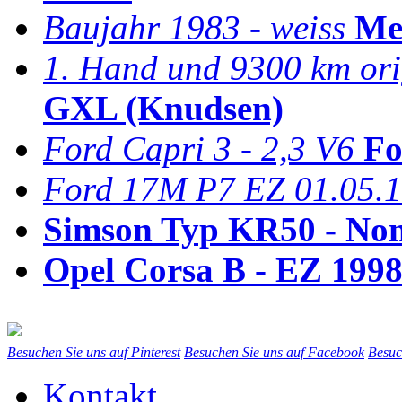
Baujahr 1983 - weiss
Me
1. Hand und 9300 km ori
GXL (Knudsen)
Ford Capri 3 - 2,3 V6
Fo
Ford 17M P7 EZ 01.05.
Simson Typ KR50 - No
Opel Corsa B - EZ 199
Besuchen Sie uns auf Pinterest
Besuchen Sie uns auf Facebook
Besuc
Kontakt