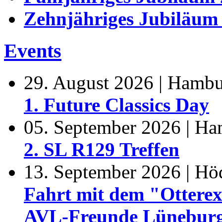
Zehnjähriges Jubiläum
Events
29. August 2026 | Hamb
1. Future Classics Day
05. September 2026 | H
2. SL R129 Treffen
13. September 2026 | Hö
Fahrt mit dem "Otterex
AVL-Freunde Lünebur