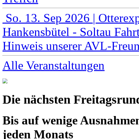
So. 13. Sep 2026
| Otterex
Hankensbütel - Soltau
Fahr
Hinweis unserer AVL-Freu
Alle Veranstaltungen
Die nächsten Freitagsrun
Bis auf wenige Ausnahmen 
jeden Monats