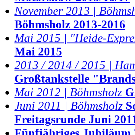
November 2013 | Böhmsh
Böhmsholz 2013-2016
Mai 2015 | "Heide-Expre
Mai 2015
2013 / 2014 / 2015 | Ha
Großtankstelle "Brand
Mai 2012 | Böhmsholz
G
Juni 2011 | Böhmsholz
S
Freitagsrunde Juni 201
Fünfjähriges Jubiläum