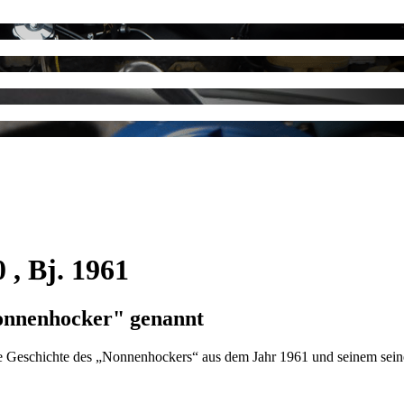
, Bj. 1961
onnenhocker" genannt
eschichte des „Nonnenhockers“ aus dem Jahr 1961 und seinem seinerze