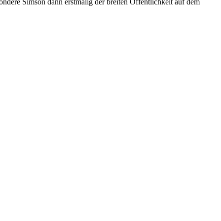
sondere Simson dann erstmalig der breiten Öffentlichkeit auf dem