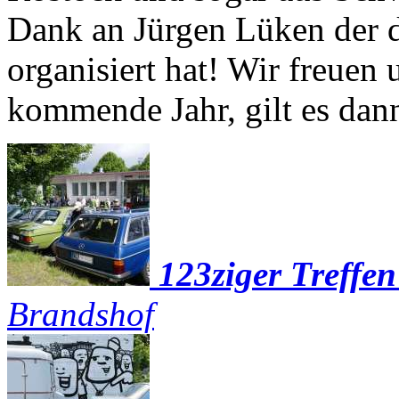
Dank an Jürgen Lüken der d
organisiert hat! Wir freuen 
kommende Jahr, gilt es dann
123ziger Treffe
Brandshof