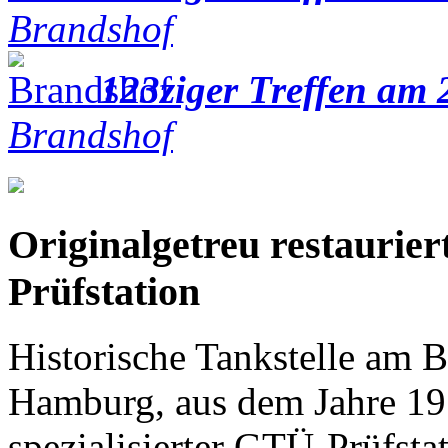
Brandshof
123ziger Treffen am 
Brandshof
Originalgetreu restaurier
Prüfstation
Historische Tankstelle am
Hamburg, aus dem Jahre 19
spezialisierter GTÜ-Prüfst