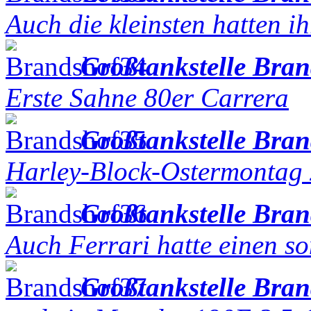
Auch die kleinsten hatten i
Großtankstelle Bra
Erste Sahne 80er Carrera
Großtankstelle Bra
Harley-Block-Ostermontag
Großtankstelle Bra
Auch Ferrari hatte einen 
Großtankstelle Bra