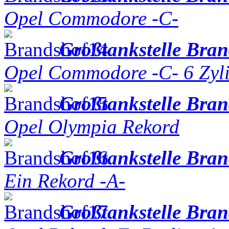
Opel Commodore -C-
Großtankstelle Bra
Opel Commodore -C- 6 Zyl
Großtankstelle Bra
Opel Olympia Rekord
Großtankstelle Bra
Ein Rekord -A-
Großtankstelle Bra