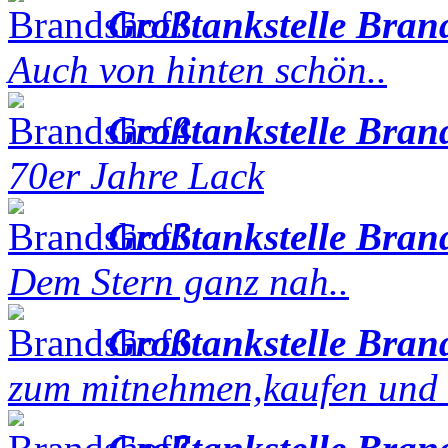
Großtankstelle Bran
Auch von hinten schön..
Großtankstelle Bran
70er Jahre Lack
Großtankstelle Bran
Dem Stern ganz nah..
Großtankstelle Bran
zum mitnehmen,kaufen und