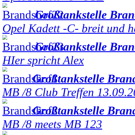
Großtankstelle Bra
Opel Kadett -C- breit und h
Großtankstelle Bra
HIer spricht Alex
Großtankstelle Bran
MB /8 Club Treffen 13.09.
Großtankstelle Bran
MB /8 meets MB 123