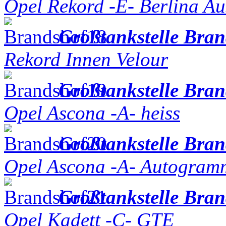
Opel Rekord -E- Berlina Au
Großtankstelle Bra
Rekord Innen Velour
Großtankstelle Bra
Opel Ascona -A- heiss
Großtankstelle Bra
Opel Ascona -A- Autogram
Großtankstelle Bra
Opel Kadett -C- GTE