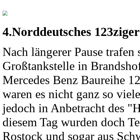
4.Norddeutsches 123ziger
Nach längerer Pause trafen s
Großtankstelle in Brandsho
Mercedes Benz Baureihe 12
waren es nicht ganz so viel
jedoch in Anbetracht des 
diesem Tag wurden doch Tei
Rostock und sogar aus Schw