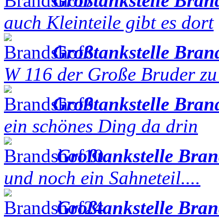
Großtankstelle Bran
auch Kleinteile gibt es dort
Großtankstelle Bran
W 116 der Große Bruder zu
Großtankstelle Bran
ein schönes Ding da drin
Großtankstelle Bra
und noch ein Sahneteil....
Großtankstelle Bra