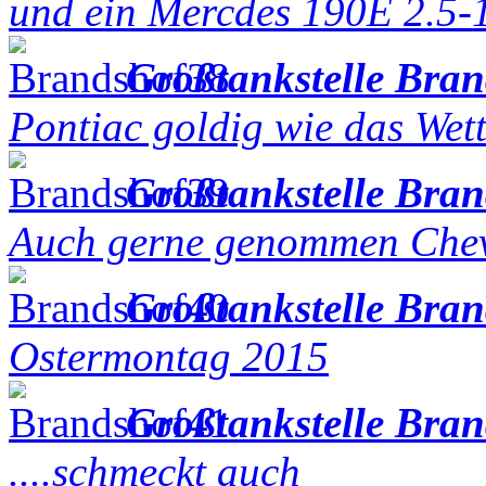
und ein Mercdes 190E 2.5-1
Großtankstelle Bra
Pontiac goldig wie das Wet
Großtankstelle Bra
Auch gerne genommen Che
Großtankstelle Bra
Ostermontag 2015
Großtankstelle Bra
....schmeckt auch