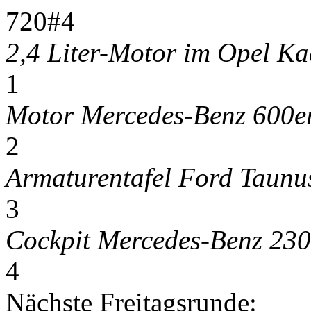
720#4
2,4 Liter-Motor im Opel Ka
1
Motor Mercedes-Benz 600e
2
Armaturentafel Ford Taun
3
Cockpit Mercedes-Benz 230
4
Nächste Freitagsrunde: