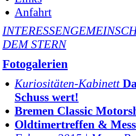
Anfahrt
INTERESSENGEMEINSCH
DEM STERN
Fotogalerien
Kuriositäten-Kabinett
Da
Schuss wert!
Bremen Classic Motors
Oldtimertreffen & Mes