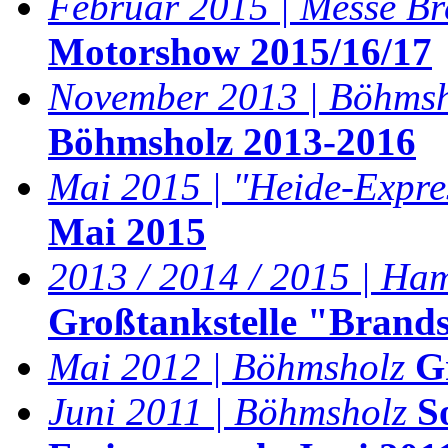
Februar 2015 | Messe B
Motorshow 2015/16/17
November 2013 | Böhmsh
Böhmsholz 2013-2016
Mai 2015 | "Heide-Expre
Mai 2015
2013 / 2014 / 2015 | Ha
Großtankstelle "Brand
Mai 2012 | Böhmsholz
G
Juni 2011 | Böhmsholz
S