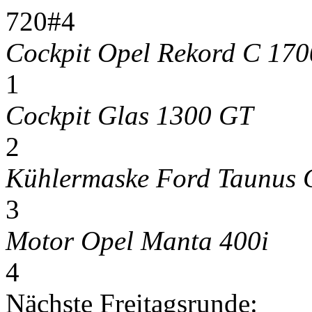
720#4
Cockpit Opel Rekord C 170
1
Cockpit Glas 1300 GT
2
Kühlermaske Ford Taunus
3
Motor Opel Manta 400i
4
Nächste Freitagsrunde: