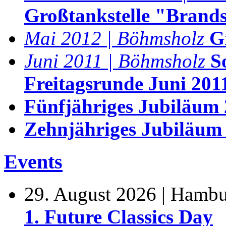
Großtankstelle "Brand
Mai 2012 | Böhmsholz
G
Juni 2011 | Böhmsholz
S
Freitagsrunde Juni 201
Fünfjähriges Jubiläum
Zehnjähriges Jubiläum
Events
29. August 2026 | Hamb
1. Future Classics Day