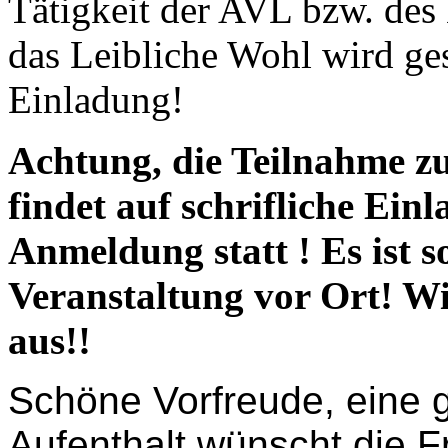
Tätigkeit der AVL bzw. des
das Leibliche Wohl wird geso
Einladung!
Achtung, die Teilnahme z
findet auf schrifliche Ei
Anmeldung statt ! Es ist s
Veranstaltung vor Ort! Wi
aus!!
Schöne Vorfreude, eine 
Aufenthalt wünscht die 