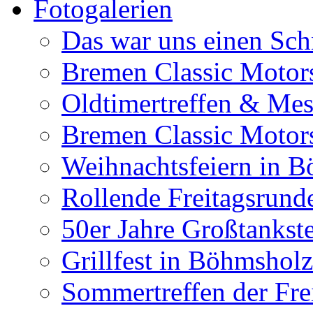
Fotogalerien
Das war uns einen Sch
Bremen Classic Moto
Oldtimertreffen & Me
Bremen Classic Motor
Weihnachtsfeiern in 
Rollende Freitagsrund
50er Jahre Großtankst
Grillfest in Böhmshol
Sommertreffen der Fre