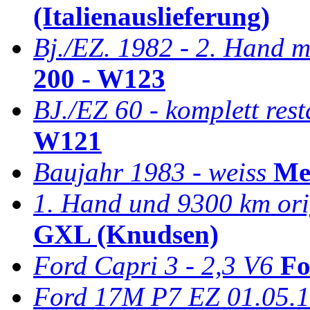
(Italienauslieferung)
Bj./EZ. 1982 - 2. Hand m
200 - W123
BJ./EZ 60 - komplett rest
W121
Baujahr 1983 - weiss
Me
1. Hand und 9300 km ori
GXL (Knudsen)
Ford Capri 3 - 2,3 V6
Fo
Ford 17M P7 EZ 01.05.