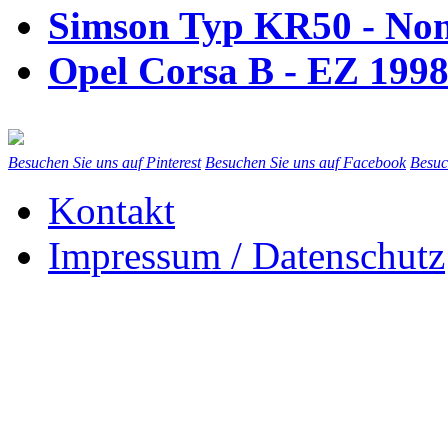
Simson Typ KR50 - No
Opel Corsa B - EZ 199
Besuchen Sie uns auf Pinterest
Besuchen Sie uns auf Facebook
Besuc
Kontakt
Impressum / Datenschutz