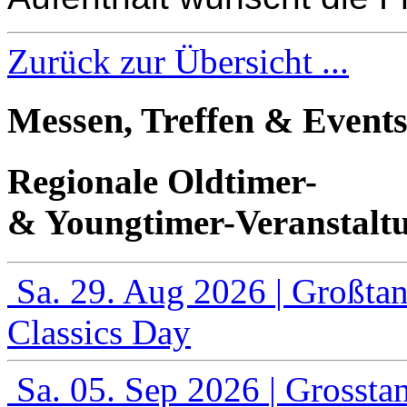
Zurück zur Übersicht ...
Messen, Treffen & Event
Regionale Oldtimer-
&
Youngtimer-Veranstalt
Sa. 29. Aug 2026
| Großta
Classics Day
Sa. 05. Sep 2026
| Grossta