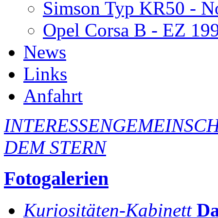
Simson Typ KR50 - N
Opel Corsa B - EZ 19
News
Links
Anfahrt
INTERESSENGEMEINSCH
DEM STERN
Fotogalerien
Kuriositäten-Kabinett
Da